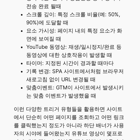
전송 완료 될때
스크롤 깊이: 특정 스크롤 비율(예: 50%,
90%)에 도달할 때
요소 가시성: 페이지 내의 특정 요소가 화
면에 보여질 때
YouTube 동영상: 재생/일시정지/완료 등
동영상에 대한 상호작용이 발생할 때
타이머: 지정된 시간이 경과할 때마다
기록 변경: SPA 사이트에서처럼 브라우저
새로고침 없이 URL 변경될 때
맞춤이벤트: GTM이 사이트에서 발생시키
는 맞춤 이벤트가 발생했을 때
이런 다양한 트리거 유형들을 활용하면 사이트
에서 단순히 어떤 페이지를 조회하고 어떤 링크
를 클릭했는지 정도가 아니라 하단 배너가 사용
자의 시야에 들어왔는지 유튜브 영상이 몇프로