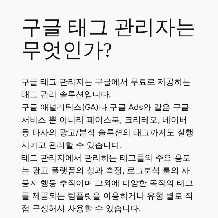
구글 태그 관리자는
무엇인가?
구글 태그 관리자는
구글에서 무료로 제공하는
태그 관리 솔루션입니다.
구글 애널리틱스(GA)나 구글 Ads와 같은 구글
서비스 뿐 아니라 페이스북, 크리테오, 네이버
등 타사의 광고/분석 솔루션의 태그까지도 실행
시키고 관리할 수 있습니다.
태그 관리자에서 관리하는 태그들의 주요 용도
는 광고 플랫폼의 성과 측정, 로그분석 툴의 사
용자 행동 추적이며 그외에 다양한 목적의 태그
를 제공되는 템플릿을 이용하거나 유형 별로 직
접 구성해서 사용할 수 있습니다.