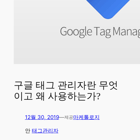
구글 태그 관리자란 무엇
이고 왜 사용하는가?
12월 30, 2019
—
마케톨로지
제공
안
태그관리자