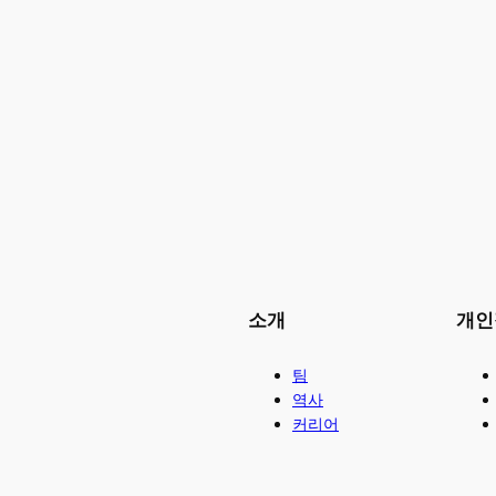
소개
개인
팀
역사
커리어