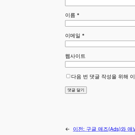
이름
*
이메일
*
웹사이트
다음 번 댓글 작성을 위해 
←
이전:
구글 애즈(Ads)와 