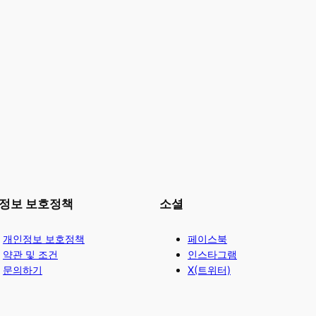
정보 보호정책
소셜
개인정보 보호정책
페이스북
약관 및 조건
인스타그램
문의하기
X(트위터)