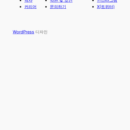
역사
약관 및 조건
인스타그램
커리어
문의하기
X(트위터)
WordPress
디자인