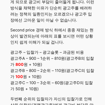
게 되므로 광고비 부담이 줄어들게 됩니다. 이런
방식을 채택한 이유가 단순히 광고주를 배려하
려는 정책의 일환인지는 모르겠으나 광고주 입
장에선 고마운 일이 아닐 수 없습니다.
Second price 경매 방식 하에서 종종 재밌는 현
상이 발견되는데 아래의 표를 보시면 어떤 상황
인지 쉽게 이해가 되실 겁니다.
광고주 – 입찰가 – 광고슬롯 – 과금된 비용
광고주A – 900 – 1순위 – 810원(광고주B의 입찰
가
800
원 + 10원)
광고주B – 800 – 2순위 – 110원(광고주C의 입찰
가
100
원 + 10원)
광고주C – 100 – 3순위 – 60원(광고주D의 입찰
가 50원 + 10원)
두번째 순위의 입찰자가 자신의 입찰가로 인해
상위 입찰자(경쟁광고주)에게 광고비 부담을 안