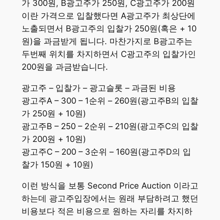
가 300원, B광고주가 250원, C광고주가 200원
이란 가격으로 입찰했다면 A광고주가 최상단에
노출되면서 B광고주의 입찰가 250원(혹은 + 10
원)을 과금받게 됩니다. 마찬가지로 B광고주는
두번째 위치를 차지하면서 C광고주의 입찰가인
200원을 과금받습니다.
광고주 – 입찰가 – 광고슬롯 – 과금된 비용
광고주A – 300 – 1순위 – 260원(광고주B의 입찰
가 250원 + 10원)
광고주B – 250 – 2순위 – 210원(광고주C의 입찰
가 200원 + 10원)
광고주C – 200 – 3순위 – 160원(광고주D의 입
찰가 150원 + 10원)
이런 방식을 보통 Second Price Auction 이라고
하는데 광고주입장에서는 원래 부담하려고 했던
비용보다 적은 비용으로 원하는 자리를 차지하