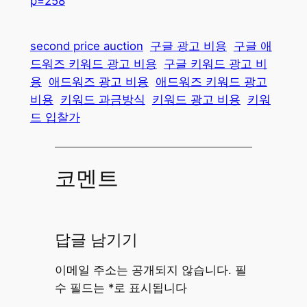
p=258
second price auction
구글 광고 비용
구글 애
드워즈 키워드 광고 비용
구글 키워드 광고 비
용
애드워즈 광고 비용
애드워즈 키워드 광고
비용
키워드 과금방식
키워드 광고 비용
키워
드 입찰가
코멘트
답글 남기기
이메일 주소는 공개되지 않습니다.
필
수 필드는
*
로 표시됩니다