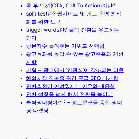
콜 투 액션(CTA, Call To Action)이란?
split test란? 웹사이트 및 광고 운영 최적
화를 위한 도구
trigger words란? 클릭·전환을 유도하는
단어
방문자수 늘려주는 키워드 선택법
광고효과를 높일 수 있는 광고주측의 개선
사항
키워드 광고에서 ‘연관성’이 강조되는 이유
해외시장 진출을 위한 구글 SEO 마케팅
전환측정이 어려워지는 이유와 대응책
전환 설정을 넓게 해서 전환율 높이기
클릭필터링이란? – 광고문구를 통한 필터
링·타겟팅