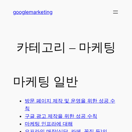
콘
googlemarketing
텐
츠
로
바
카테고리 – 마케팅
로
가
기
마케팅 일반
방문 페이지 제작 및 운영을 위한 성공 수
칙
구글 광고 제작을 위한 성공 수칙
마케팅 인프라에 대해
오프라인 매장(식당, 카페, 꽃집 등)의