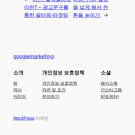
이란? – 광고문구를
을 넓게 해서 전
통한 필터링·타겟팅
환율 높이기
→
googlemarketing
소개
개인정보 보호정책
소셜
팀
개인정보 보호정책
페이스북
역사
약관 및 조건
인스타그램
커리어
문의하기
X(트위터)
WordPress
디자인