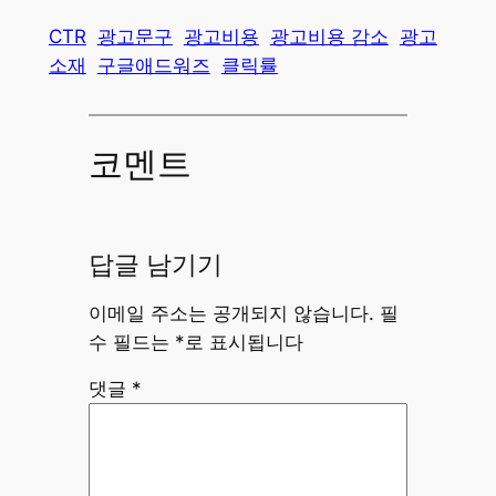
CTR
광고문구
광고비용
광고비용 감소
광고
소재
구글애드워즈
클릭률
코멘트
답글 남기기
이메일 주소는 공개되지 않습니다.
필
수 필드는
*
로 표시됩니다
댓글
*