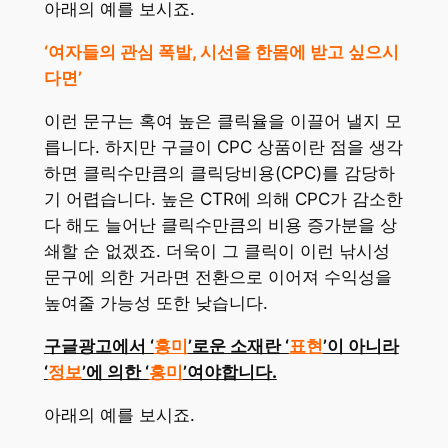
아래의 예를 보시죠.
‘여자들의 관심 폭발, 시선을 한몸에 받고 싶으시
다면’
이런 문구는 혹여 높은 클릭율을 이끌어 낼지 모
릅니다. 하지만 구글이 CPC 상품이란 점을 생각
하면 클릭수만큼의 클릭당비용(CPC)를 감당하
기 어렵습니다. 높은 CTR에 의해 CPC가 감소한
다 해도 늘어난 클릭수만큼의 비용 증가분을 상
쇄할 순 없겠죠. 더욱이 그 클릭이 이런 낚시성
문구에 의한 거라면 전환으로 이어져 수익성을
높여줄 가능성 또한 낮습니다.
구글광고에서 ‘
흥미
’로운 소재란 ‘
표현
’이 아니라
‘
정보
’에 의한 ‘
흥미
’여야합니다.
아래의 예를 보시죠.