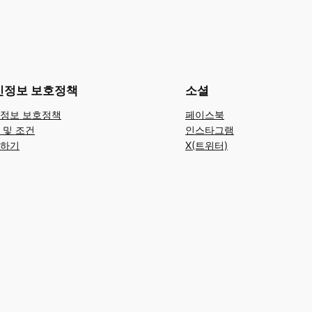
인정보 보호정책
소셜
정보 보호정책
페이스북
 및 조건
인스타그램
하기
X(트위터)