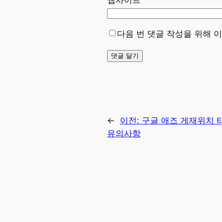
웹사이트
다음 번 댓글 작성을 위해 
←
이전:
구글 애즈 게재위치 
유의사항