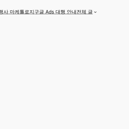
대행사 마케톨로지
구글 Ads 대행 안내
전체 글