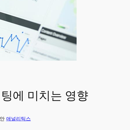
케팅에 미치는 영향
안
애널리틱스